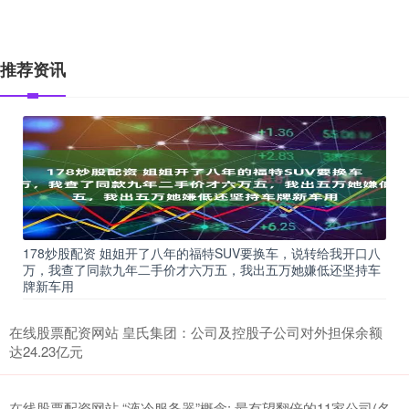
推荐资讯
178炒股配资 姐姐开了八年的福特SUV要换车，说转给我开口八
万，我查了同款九年二手价才六万五，我出五万她嫌低还坚持车
牌新车用
在线股票配资网站 皇氏集团：公司及控股子公司对外担保余额
达24.23亿元
在线股票配资网站 “液冷服务器”概念: 最有望翻倍的11家公司(名