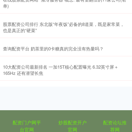
单)
股票配资公司排行 东北版“年夜饭”必备的8道菜，既是家常菜，
也是真正的“硬菜”
查询配资平台 奶茶里的0卡糖真的完全没有热量吗？
10大配资公司最新排名 一加15T核心配置曝光 6.32英寸屏＋
165Hz 还有潜望长焦
配资门户网平
炒股配资开户
配资论坛推
台官网
官网
荐网