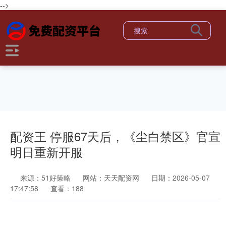
-->
配资王 停服67天后，《尘白禁区》官宣
明日重新开服
来源：51好策略
网站：天天配资网
日期：2026-05-07
17:47:58
查看：188