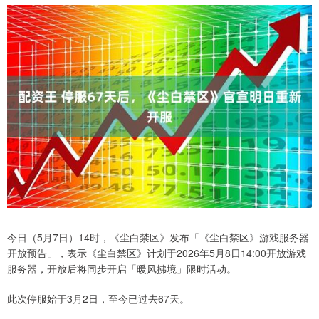
今日（5月7日）14时，《尘白禁区》发布「《尘白禁区》游戏服务器
开放预告」，表示《尘白禁区》计划于2026年5月8日14:00开放游戏
服务器，开放后将同步开启「暖风拂境」限时活动。
此次停服始于3月2日，至今已过去67天。