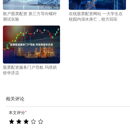
散户股票配资 第三方导向螺杆
在线股票配资网站 一大学生在
测试实验
校园内溺水身亡，校方回应
股票配资服务门户导航 玛塔烘
焙华济店
相关评论
本文评分
*