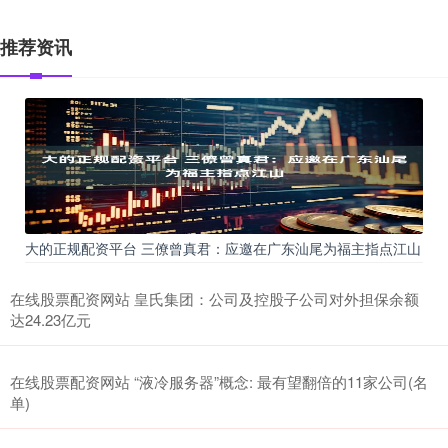
推荐资讯
大的正规配资平台 三僚曾真君：应邀在广东汕尾为福主指点江山
在线股票配资网站 皇氏集团：公司及控股子公司对外担保余额
达24.23亿元
在线股票配资网站 “液冷服务器”概念: 最有望翻倍的11家公司(名
单)