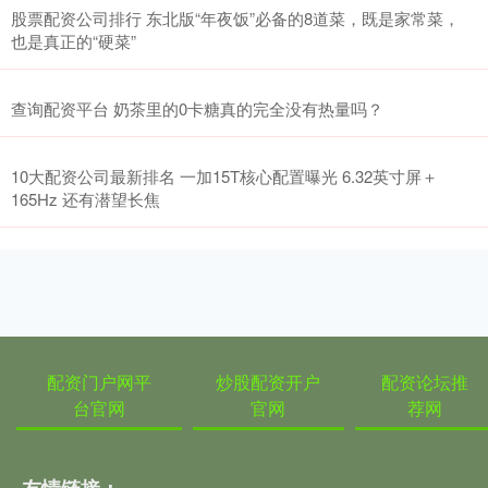
股票配资公司排行 东北版“年夜饭”必备的8道菜，既是家常菜，
也是真正的“硬菜”
查询配资平台 奶茶里的0卡糖真的完全没有热量吗？
10大配资公司最新排名 一加15T核心配置曝光 6.32英寸屏＋
165Hz 还有潜望长焦
配资门户网平
炒股配资开户
配资论坛推
台官网
官网
荐网
友情链接：