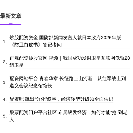
最新文章
炒股配资资金 国防部新闻发言人就日本政府2026年版
1、
《防卫白皮书》答记者问
正规配资炒股官网 视频｜我国成功发射卫星互联网低轨23
2、
组卫星
配资网站平台 青春华章·长征路上山河新｜从红军战士到
3、
遵义会议纪念馆馆长
配资吧 跳出“分化”叙事，经济转型升级须全面认识
4、
股票配资门户平台社区 布局银发经济，如何才能“抢”到老
5、
人