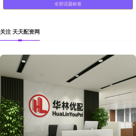
全部话题标签
关注 天天配资网