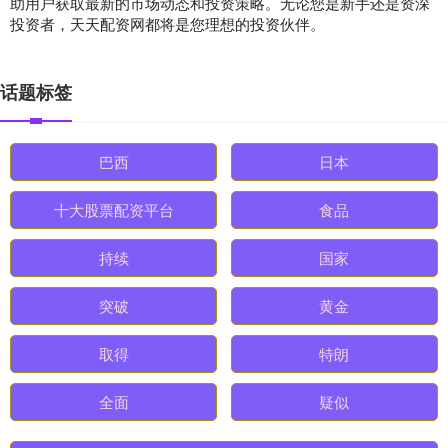
助用户获取最新的市场动态和投资策略。无论您是新手还是资深
投资者，天天配资网都将是您理想的投资伙伴。
话题标签
巴西
日本
十大股票配资平台
食品
持续
国家
突破
黄金
取得
特朗
全面
疑似