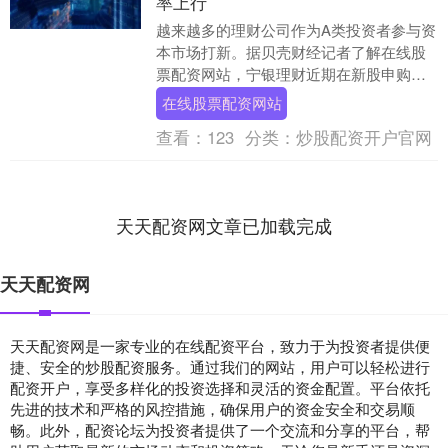
率上行
越来越多的理财公司作为A类投资者参与资
本市场打新。据贝壳财经记者了解在线股
票配资网站，宁银理财近期在新股申购市
场动作频频，多只产品先后现身深交所、
在线股票配资网站
上交所拟IPO....
查看：
123
分类：
炒股配资开户官网
天天配资网文章已加载完成
天天配资网
天天配资网是一家专业的在线配资平台，致力于为投资者提供便
捷、安全的炒股配资服务。通过我们的网站，用户可以轻松进行
配资开户，享受多样化的投资选择和灵活的资金配置。平台依托
先进的技术和严格的风控措施，确保用户的资金安全和交易顺
畅。此外，配资论坛为投资者提供了一个交流和分享的平台，帮