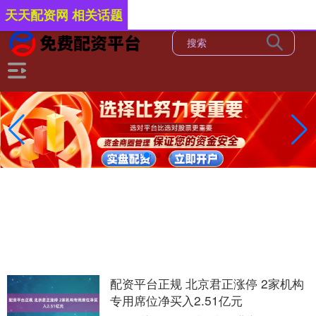
-->
天天配资网 相关话题
配资平台正规 北京君正涨停 2家机构
专用席位净买入2.51亿元