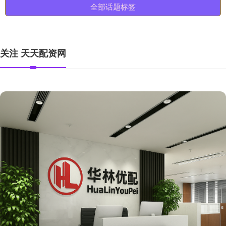
全部话题标签
关注 天天配资网